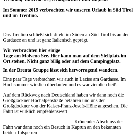
Im Sommer 2015 verbrachten wir unseren Urlaub in Süd Tirol
und im Trentino.
Das Trentino schließt sich direkt im Süden an Süd Tirol bis an den
Gardasee an und ist ganz Italienisch geprägt.
Wir verbrachten hier einige
Tage am Molveno See. Hier kann man auf dem Stellplatz im
Ort stehen. Nicht ganz billig oder auf dem Campingplatz.
In der Brenta Gruppe lässt sich hervorragend wandern.
Eine paar Tage verbrachten wir auch in Lazise am Gardasee. Im
Hochsommer wirklich überlaufen und es war ziemlich heiß.
Auf dem Rückweg nach Deutschland haben wir dann noch die
Großglockner Hochalpenstraße befahren und uns den
Großglockner von der Kaiser-Franz-Josefs-Höhe angesehen.
Die
Fahrt ist wirklich empfehlenswert
Krönender Abschluss der
Fahrt war dann noch ein Besuch in Kaprun an den bekannten
beiden Talsperren