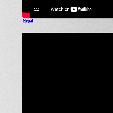
Nepal