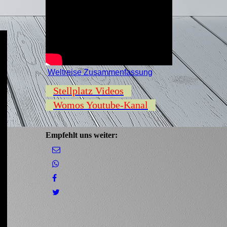
Weltreise Zusammenfassung
Stellplatz Videos
Womos Youtube-Kanal
Empfehlt uns weiter: