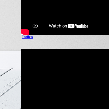
Indien