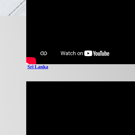
Sri Lanka