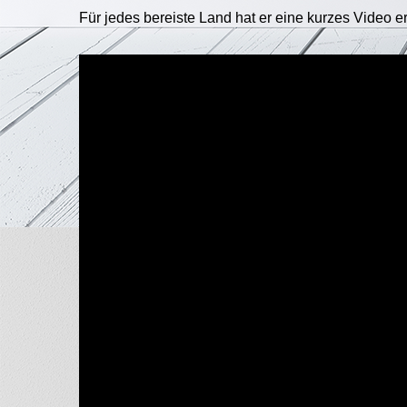
Linklisten
Für jedes bereiste Land hat er eine kurzes Video er
Impressum |
Datenschutz |
Disclaimer