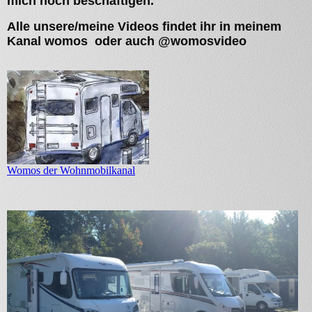
mich noch beschäftigen.
Alle unsere/meine Videos findet ihr in meinem
Kanal womos oder auch @womosvideo
Womos der Wohnmobilkanal