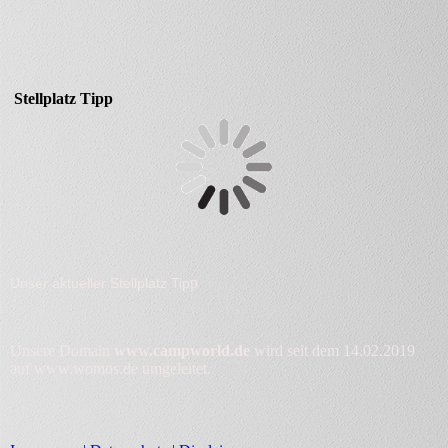
Stellplatz Tipp
p
Unser aktueller Stellplatz Tip
Unsere Domain
www.campworld.de
wird seit dem 14.02.2019
auf www.womos.de umgeleitet.