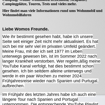
Campingplätze, Touren, Tests und vieles mehr.
Hier findet man viele Informationen rund ums Wohnmobil und
Wohnmobilfahren
Liebe Womos Freunde.
Wie ihr bestimmt gesehen habt, habe ich unsere
Seite seit einiger Zeit nicht mehr aktualisiert. Es hat
sich bei mir sehr viel im privaten Umfeld geändert.
Meine Frau, mit der ich seit 1977 im Leben
unterwegs gewesen bin, ist im Sommer 2022 nach
langer Krankheit verstorben. Wer regelm,äßig meine
YouTube Kanal verfolgt, hat dies bestimmt schon
gesehen. Ich bin seitdem alleine unterwegs und
werde in ein paar Wochen zu meiner 2024
Frühjahresreise wieder nach Spanien und Purtugal,
aufbrechen.
Im Frühjahr des letzten Jahres habe ich auch eine
längere Tour nach Spanien und Portugal
unternommen. Die entsprechende YouTube Playlist