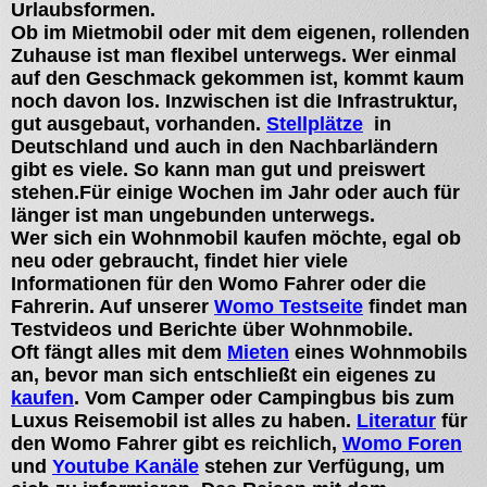
Urlaubsformen.
Ob im Mietmobil oder mit dem eigenen, rollenden
Zuhause ist man flexibel unterwegs. Wer einmal
auf den Geschmack gekommen ist, kommt kaum
noch davon los. Inzwischen ist die Infrastruktur,
gut ausgebaut, vorhanden.
Stellplätze
in
Deutschland und auch in den Nachbarländern
gibt es viele. So kann man gut und preiswert
stehen.Für einige Wochen im Jahr oder auch für
länger ist man ungebunden unterwegs.
Wer sich ein Wohnmobil kaufen möchte, egal ob
neu oder gebraucht, findet hier viele
Informationen für den Womo Fahrer oder die
Fahrerin. Auf unserer
Womo Testseite
findet man
Testvideos und Berichte über Wohnmobile.
Oft fängt alles mit dem
Mieten
eines Wohnmobils
an, bevor man sich entschließt ein eigenes zu
kaufen
. Vom Camper oder Campingbus bis zum
Luxus Reisemobil ist alles zu haben.
Literatur
für
den Womo Fahrer gibt es reichlich,
Womo Foren
und
Youtube Kanäle
stehen zur Verfügung, um