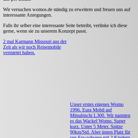
Wir versuchen womos.de ständig zu erweitern und freuen uns auf
interessante Anregungen.
Falls ihr selber eine interessante Seite betreibt, verlinke ich diese
gerne, wenn sie zu unserem Konzept passt.
2 mal Karmann Missouri aus der
Zeit als wir noch Reisemobile
vermietet haben.
Unser erstes eigenes Womo
1996. Eura Mobil auf
Mitsubischi L300. Wir nannten
es das Wackel Womo. Super
kurz. Unter 5 Meter. Spitze
90km/Std. Aber innen Platz für
uns Erwachsene mit 2 Kindern.