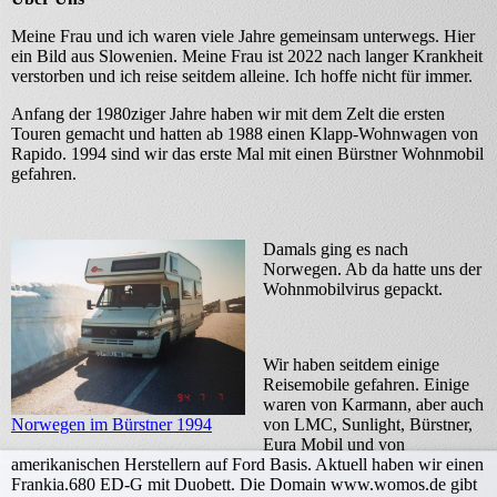
Meine Frau und ich waren viele Jahre gemeinsam unterwegs. Hier
ein Bild aus Slowenien. Meine Frau ist 2022 nach langer Krankheit
verstorben und ich reise seitdem alleine. Ich hoffe nicht für immer.
Anfang der 1980ziger Jahre haben wir mit dem Zelt die ersten
Touren gemacht und hatten ab 1988 einen Klapp-Wohnwagen von
Rapido. 1994 sind wir das erste Mal mit einen Bürstner Wohnmobil
gefahren.
Damals ging es nach
Norwegen. Ab da hatte uns der
Wohnmobilvirus gepackt.
Wir haben seitdem einige
Reisemobile gefahren. Einige
waren von Karmann, aber auch
Norwegen im Bürstner 1994
von LMC, Sunlight, Bürstner,
Eura Mobil und von
amerikanischen Herstellern auf Ford Basis. Aktuell haben wir einen
Frankia.680 ED-G mit Duobett. Die Domain www.womos.de gibt