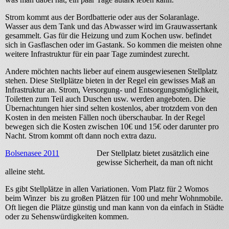
Strom kommt aus der Bordbatterie oder aus der Solaranlage.
Wasser aus dem Tank und das Abwasser wird im Grauwassertank
gesammelt. Gas für die Heizung und zum Kochen usw. befindet
sich in Gasflaschen oder im Gastank. So kommen die meisten ohne
weitere Infrastruktur für ein paar Tage zumindest zurecht.
Andere möchten nachts lieber auf einem ausgewiesenen Stellplatz
stehen. Diese Stellplätze bieten in der Regel ein gewisses Maß an
Infrastruktur an. Strom, Versorgung- und Entsorgungsmöglichkeit,
Toiletten zum Teil auch Duschen usw. werden angeboten. Die
Übernachtungen hier sind selten kostenlos, aber trotzdem von den
Kosten in den meisten Fällen noch überschaubar. In der Regel
bewegen sich die Kosten zwischen 10€ und 15€ oder darunter pro
Nacht. Strom kommt oft dann noch extra dazu.
Bolsenasee 2011
Der Stellplatz bietet zusätzlich eine
gewisse Sicherheit, da man oft nicht
alleine steht.
Es gibt Stellplätze in allen Variationen. Vom Platz für 2 Womos
beim Winzer bis zu großen Plätzen für 100 und mehr Wohnmobile.
Oft liegen die Plätze günstig und man kann von da einfach in Städte
oder zu Sehenswürdigkeiten kommen.