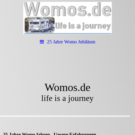
25 Jahre Womo Jubiläum
Womos.de
life is a journey
25 Jahre Womo fahren. Unsere Erfahrungen