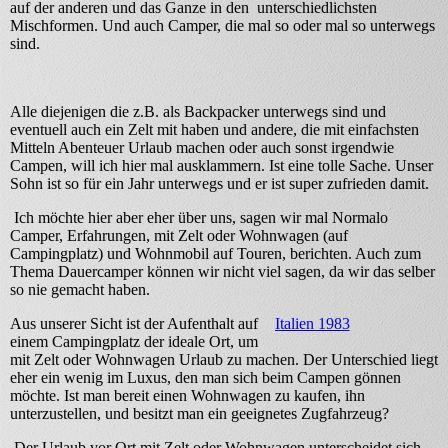
auf der anderen und das Ganze in den unterschiedlichsten
Mischformen. Und auch Camper, die mal so oder mal so unterwegs
sind.
Alle diejenigen die z.B. als Backpacker unterwegs sind und
eventuell auch ein Zelt mit haben und andere, die mit einfachsten
Mitteln Abenteuer Urlaub machen oder auch sonst irgendwie
Campen, will ich hier mal ausklammern. Ist eine tolle Sache. Unser
Sohn ist so für ein Jahr unterwegs und er ist super zufrieden damit.
Ich möchte hier aber eher über uns, sagen wir mal Normalo
Camper, Erfahrungen, mit Zelt oder Wohnwagen (auf
Campingplatz) und Wohnmobil auf Touren, berichten. Auch zum
Thema Dauercamper können wir nicht viel sagen, da wir das selber
so nie gemacht haben.
Aus unserer Sicht ist der Aufenthalt auf
Italien 1983
einem Campingplatz der ideale Ort, um
mit Zelt oder Wohnwagen Urlaub zu machen. Der Unterschied liegt
eher ein wenig im Luxus, den man sich beim Campen gönnen
möchte. Ist man bereit einen Wohnwagen zu kaufen, ihn
unterzustellen, und besitzt man ein geeignetes Zugfahrzeug?
Der Urlaub vor Ort mit Zelt oder Wohnwagen unterscheidet sich