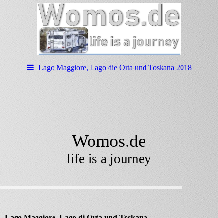
Lago Maggiore, Lago die Orta und Toskana 2018
Womos.de
life is a journey
Lago Maggiore, Lago di Orta und Toskana