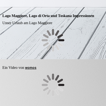
Lago Maggiore, Lago di Orta und Toskana Impressionen
Unser Urlaub am Lago Maggiore
Ein Video von
womos