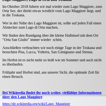
Im Oktober 2018 fuhren wir mal wieder zum Lago Maggiore, zum
Orta See, der direkt etwas westlich vom Lago Maggiore liegt, und
in die Toskana.
Wer in der Nähe des Lago Maggiore ist, sollte auf jeden Fall einen
Abstecher zum Lago di Orta machen.
Wir finden den Rundgang über die kleine Halbinsel mit dem Ort
"Orta San Giulio" immer wieder schön.
Anschließen verbrachten wir noch einige Tage in der Toskana und
besuchten Pisa, Lucca, Volterra, San Gimignano und Sienna.
Im Herbst ist es nicht mehr so heiß wie im Sommer und auch nicht
so überlaufen.
Frühjahr und Herbst sind, aus unserer Sicht, die optimale Zeit für
einen Besuch.
Bei Wikipedia findet ihr noch weiter, vielfältige Informationen
über den Lago Maggiore
https://de.wikipedia.org/wiki/Lago_Maggiore