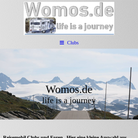
Clubs
Womos.de
life is a journey
Reisemobil Clubs und Foren. Hier eine kleine Auswahl aus